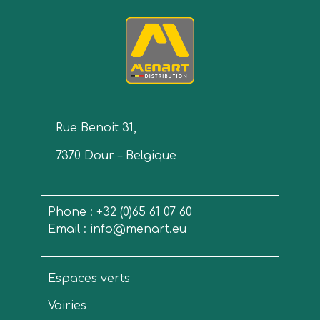
Rue Benoit 31,
7370 Dour – Belgique
Phone : +32 (0)65 61 07 60
Email :
info@menart.eu
Espaces verts
Voiries