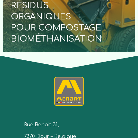
RESIDUS
ORGANIQUES
POUR COMPOSTAGE
BIOMÉTHANISATION
Rue Benoit 31,
7370 Dour – Belgique