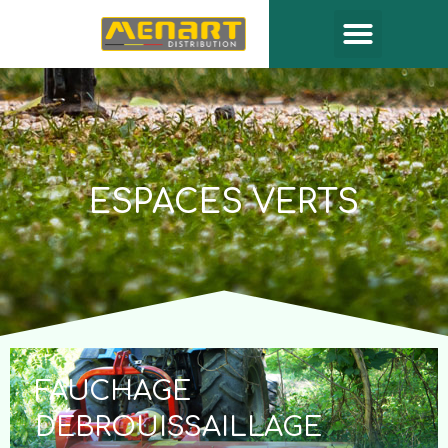
ESPACES VERTS
FAUCHAGE
DÉBROUISSAILLAGE