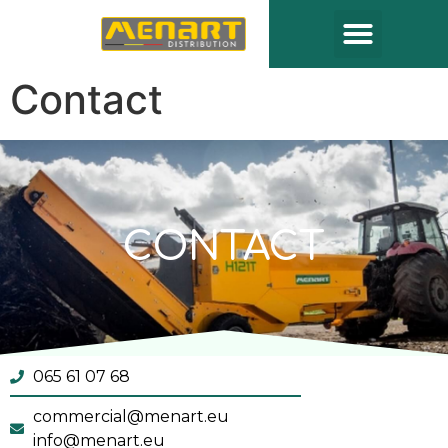
Contact
CONTACT
065 61 07 68
commercial@menart.eu
info@menart.eu​